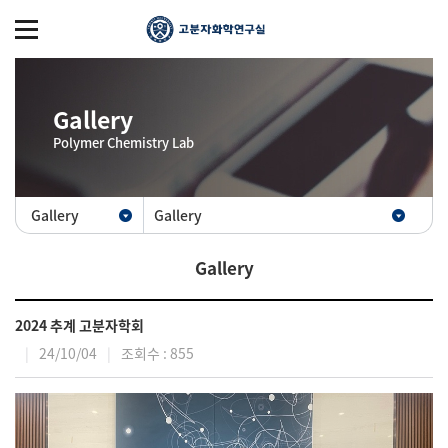
Gallery
Polymer Chemistry Lab
Gallery
Gallery
Gallery
2024 추계 고분자학회
24/10/04
조회수 : 855