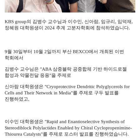
​KBS group의 김병수 교수님과 ​이수민, 신아람, 임규리, 임덕재,
정혜원 대학원생이 2024 추계 고분자학회에 참석하였습니다.
9월 30일부터 10월 2일까지 부산 BEXCO에서 개최된 이번
학회에서
김병수 교수님은 "ABA 삼중블락 공중합체 기반 하이드로젤
합성과 약물전달 응용"을 주제로
신아람 대학원생은 "Cryoprotective Dendritic Polyglycerols for
Cells and Their Network in Media"를 주제로 구두 발표를
진행하였고,
이수민 대학원생은 "Rapid and Enantioselective Synthesis of
Stereodiblock Polylactides Enabled by Chiral Cyclopropenimine-
Thiourea Catalysts"를 주제로 포스터 발표를 진행하였습니다.