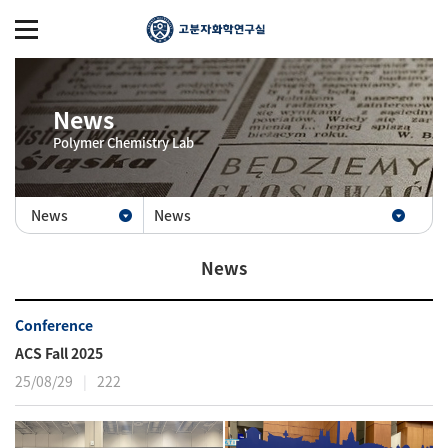
News
Polymer Chemistry Lab
News
News
News
Conference
ACS Fall 2025
25/08/29
222