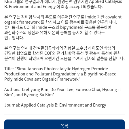
KBS 그룹의 연구결과가 에너지, 환경관련 권위지인 Applied Catalysis
B: Environment and Energy 에 최종 accept 되었습니다.
본 연구는 김태형 박사의 주도로 이루어진 연구로 imide 기반 covalent
organic framework 를 합성하고 이를 광촉매로 활용한 연구입니다.
흥미롭게도 COF의 imide 구조와 bipyridine의 구조를 활용하여
과산화수소의 생산과 유해 이온의 분해를 동시에 할 수 있다는
연구입니다.
본 연구는 연세대 건설환경공학과의 김형일 교수님과 이도연 학생의
긴밀한 협업으로 합성된 COF의 전기화학적 특성 및 광촉매 특성에 관한
분석이 진행이 되었으며 오랜기간 도움을 주셔서 감사의 말씀을 전합니다.
Title: "Simultaneous Photocatalytic Hydrogen Peroxide
Production and Pollutant Degradation via Bipyridine-Based
Polyimide Covalent Organic Framework"
Authors: Taehyung Kim, Do-Yeon Lee, Eunwoo Choi, Hyoung-il
Kim*, and Byeong-Su Kim*
Journal: Applied Catalysis B: Environment and Energy​
목록