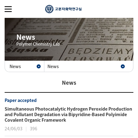
News
Polymer Chemistry Lab
News
News
News
Paper accepted
Simultaneous Photocatalytic Hydrogen Peroxide Production
and Pollutant Degradation via Bipyridine-Based Polyimide
Covalent Organic Framework
24/06/03
396